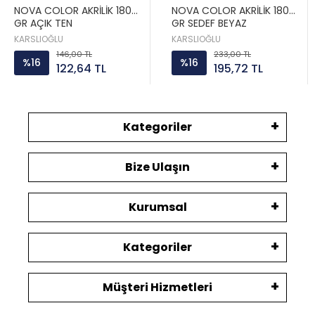
NOVA COLOR AKRİLİK 180
NOVA COLOR AKRİLİK 180
GR AÇIK TEN
GR SEDEF BEYAZ
KARSLIOĞLU
KARSLIOĞLU
146,00 TL
233,00 TL
%16
%16
122,64 TL
195,72 TL
Kategoriler
Bize Ulaşın
Kurumsal
Kategoriler
Müşteri Hizmetleri