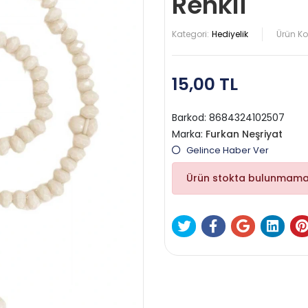
Renkli
Kategori:
Hediyelik
Ürün K
15,00 TL
Barkod:
8684324102507
Marka:
Furkan Neşriyat
Gelince Haber Ver
Ürün stokta bulunmama