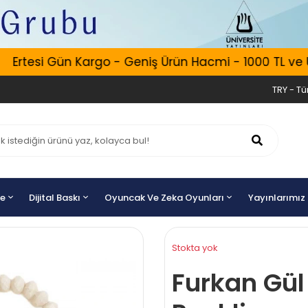
Ertesi Gün Kargo - Geniş Ürün Hacmi - 1000 TL ve Üze
TRY - Tür
ye
Dijital Baskı
Oyuncak Ve Zeka Oyunları
Yayınlarımız
Stokta yok
Furkan Gül