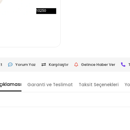
Et
Yorum Yaz
Karşılaştır
Gelince Haber Ver
çıklaması
Garanti ve Teslimat
Taksit Seçenekleri
Yo