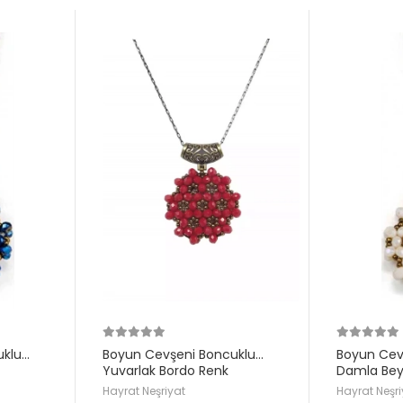
uklu
Boyun Cevşeni Boncuklu
Boyun Cev
Yuvarlak Bordo Renk
Damla Be
Hayrat Neşriyat
Hayrat Neşri