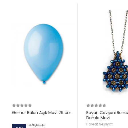
Gemar Balon Açık Mavi 26 cm
Boyun Cevşeni Bonc
Damla Mavi
Hayrat Neşriyat
376,00 TL