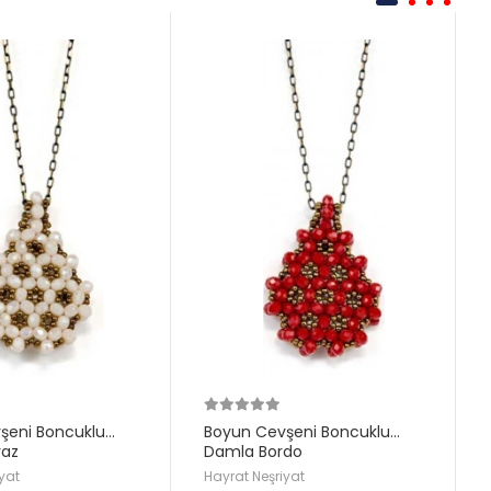
şeni Boncuklu
Boyun Cevşeni Boncuklu
yaz
Damla Bordo
yat
Hayrat Neşriyat