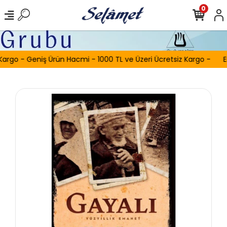
0
Kargo - Geniş Ürün Hacmi - 1000 TL ve Üzeri Ücretsiz Kargo -
E