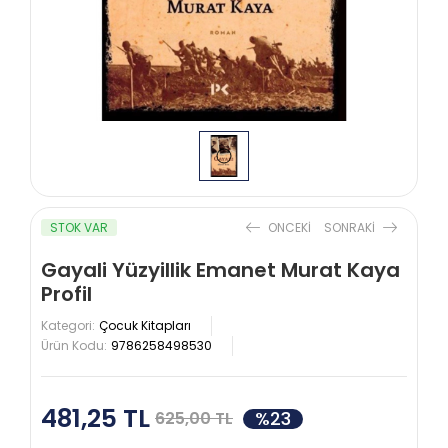
STOK VAR
ONCEKI
SONRAKI
Gayali Yüzyillik Emanet Murat Kaya
Profil
Kategori:
Çocuk Kitapları
Ürün Kodu:
9786258498530
481,25 TL
%23
625,00 TL