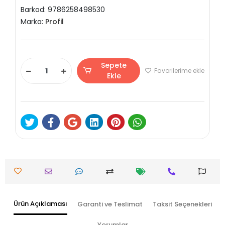
Barkod:
9786258498530
Marka:
Profil
Sepete
Favorilerime ekle
Ekle
Ürün Açıklaması
Garanti ve Teslimat
Taksit Seçenekleri
Yorumlar