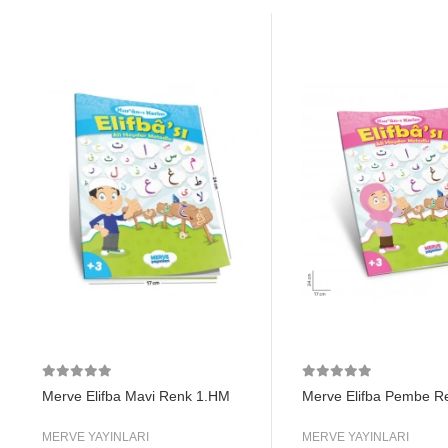
Merve Elifba Mavi Renk 1.HM
Merve Elifba Pembe R
MERVE YAYINLARI
MERVE YAYINLARI