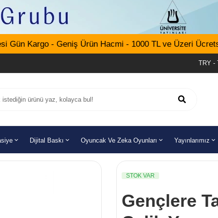
 Gün Kargo - Geniş Ürün Hacmi - 1000 TL ve Üzeri Ücretsiz
TRY - 
asiye
Dijital Baskı
Oyuncak Ve Zeka Oyunları
Yayınlarımız
STOK VAR
Gençlere Ta