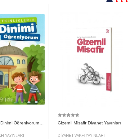
le Dinimi Öğreniyorum
Gizemli Misafir Diyanet Yayınları
FI YAYINLARI
DİYANET VAKFI YAYINLARI