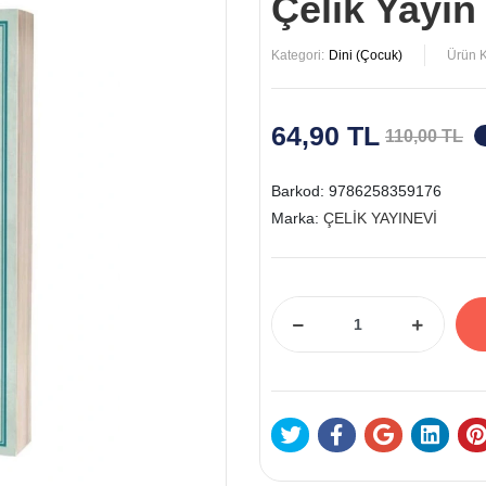
Çelik Yayın
Kategori:
Dini (Çocuk)
Ürün 
64,90 TL
110,00 TL
Barkod:
9786258359176
Marka:
ÇELİK YAYINEVİ