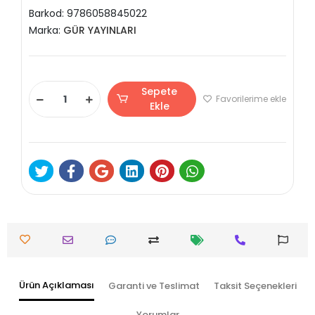
Barkod:
9786058845022
Marka:
GÜR YAYINLARI
Sepete
Favorilerime ekle
Ekle
Ürün Açıklaması
Garanti ve Teslimat
Taksit Seçenekleri
Yorumlar