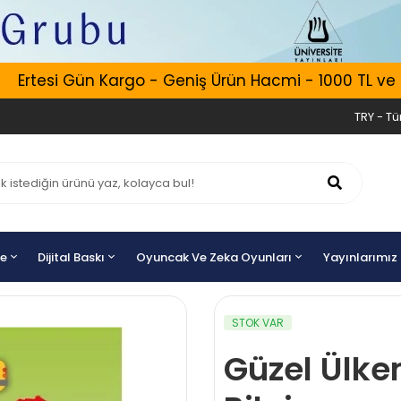
rtesi Gün Kargo - Geniş Ürün Hacmi - 1000 TL ve Üzer
TRY - Tür
ye
Dijital Baskı
Oyuncak Ve Zeka Oyunları
Yayınlarımız
STOK VAR
Güzel Ülke