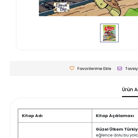
Favorilerime Ekle
Tavsiy
Ürün A
Kitap Adı
Kitap Açıklaması
Güzel Ülkem Türki
eğlence dolu bu yolc