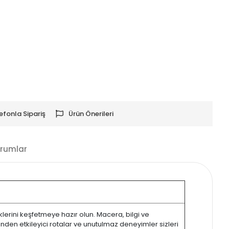
efonla Sipariş
Ürün Önerileri
rumlar
iklerini keşfetmeye hazır olun. Macera, bilgi ve
inden etkileyici rotalar ve unutulmaz deneyimler sizleri