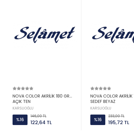
NOVA COLOR AKRİLİK 180 GR
NOVA COLOR AKRİLİK 
AÇIK TEN
SEDEF BEYAZ
KARSLIOĞLU
KARSLIOĞLU
146,00 TL
233,00 TL
%16
%16
122,64 TL
195,72 TL