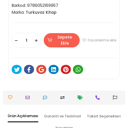
Barkod:
9786052169957
Marka:
Turkuvaz Kitap
Sepete
Favorilerime ekle
Ekle
Ürün Açıklaması
Garanti ve Teslimat
Taksit Seçenekleri
Yorumlar