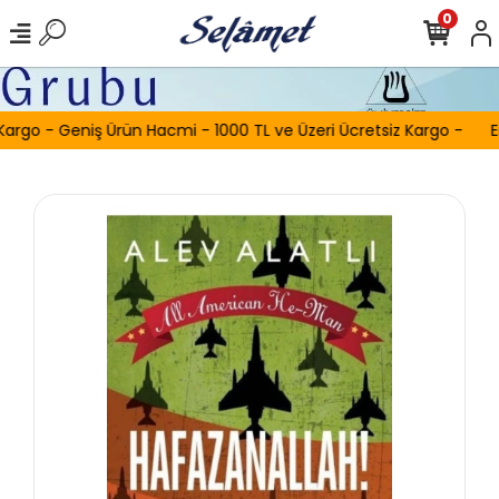
0
Kargo - Geniş Ürün Hacmi - 1000 TL ve Üzeri Ücretsiz Kargo -
E