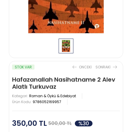
STOK VAR
ONCEKI
SONRAKI
Hafazanallah Nasihatname 2 Alev
Alatlı Turkuvaz
Kategori:
Roman & Öykü & Edebiyat
Ürün Kodu:
9786052169957
350,00 TL
%30
500,00 TL