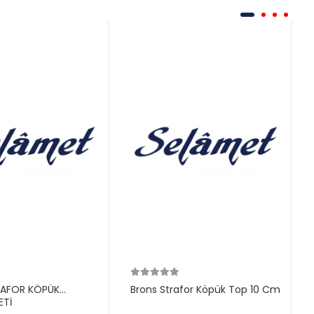
RAFOR KÖPÜK
Brons Strafor Köpük Top 10 Cm
ETİ