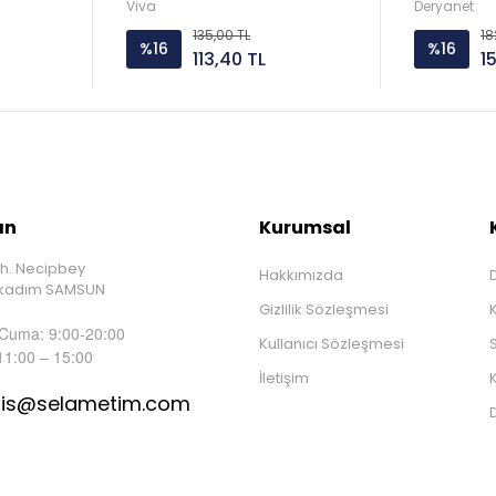
Viva
Deryanet
135,00 TL
18
%16
%16
113,40 TL
1
ın
Kurumsal
h. Necipbey
Hakkımızda
D
İlkadım SAMSUN
Gizlilik Sözleşmesi
 Cuma: 9:00-20:00
Kullanıcı Sözleşmesi
S
11:00 – 15:00
İletişim
K
tis@selametim.com
D