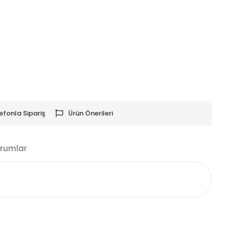
efonla Sipariş
Ürün Önerileri
rumlar