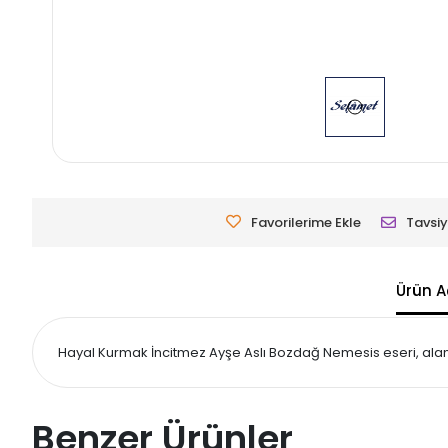
Favorilerime Ekle
Tavsiy
Ürün A
Hayal Kurmak İncitmez Ayşe Aslı Bozdağ Nemesis eseri, alanın
Benzer Ürünler