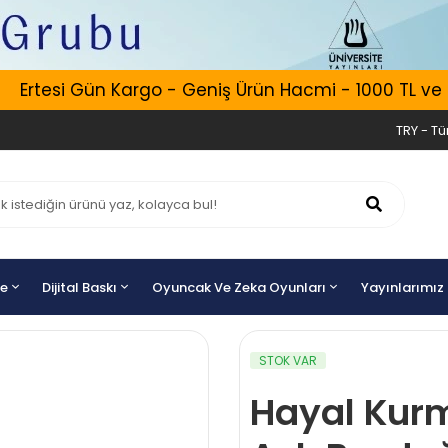
Ertesi Gün Kargo - Geniş Ürün Hacmi - 1000 TL ve Üze
TRY - Tür
ye
Dijital Baskı
Oyuncak Ve Zeka Oyunları
Yayınlarımız
STOK VAR
Hayal Kur