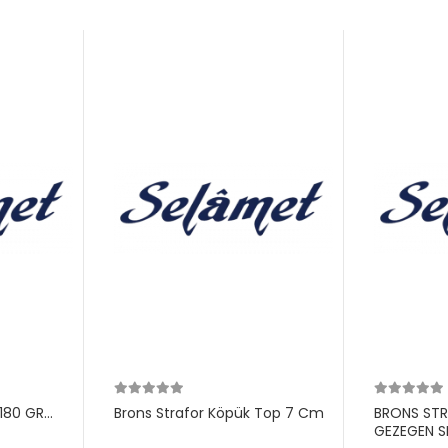
180 GR
Brons Strafor Köpük Top 7 Cm
BRONS ST
GEZEGEN S