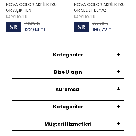
NOVA COLOR AKRİLİK 180
NOVA COLOR AKRİLİK 180
GR AÇIK TEN
GR SEDEF BEYAZ
KARSLIOĞLU
KARSLIOĞLU
146,00 TL
233,00 TL
%16
%16
122,64 TL
195,72 TL
Kategoriler
Bize Ulaşın
Kurumsal
Kategoriler
Müşteri Hizmetleri