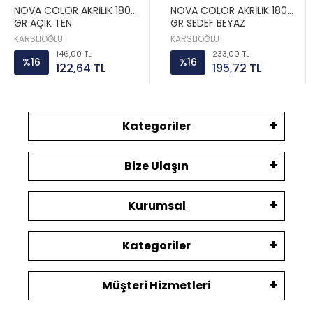
NOVA COLOR AKRİLİK 180
NOVA COLOR AKRİLİK 180
GR AÇIK TEN
GR SEDEF BEYAZ
KARSLIOĞLU
KARSLIOĞLU
146,00 TL
233,00 TL
%16
%16
122,64 TL
195,72 TL
Kategoriler
Bize Ulaşın
Kurumsal
Kategoriler
Müşteri Hizmetleri