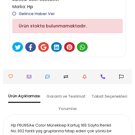
Marka:
Hp
Gelince Haber Ver
Ürün stokta bulunmamaktadır.
Ürün Açıklaması
Garanti ve Teslimat
Taksit Seçenekleri
Yorumlar
Hp F6U65Ae Color Mürekkep Kartuş 165 Sayfa Renkli
No:302 farklı yaş gruplarına hitap eden çok yönlü bir