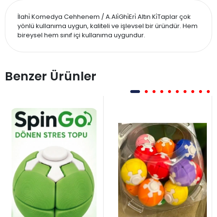
İlahi̇ Komedya Cehhenem / A.Ali̇Ghi̇Eri̇ Altın Ki̇Taplar çok
yönlü kullanıma uygun, kaliteli ve işlevsel bir üründür. Hem
bireysel hem sınıf içi kullanıma uygundur.
Benzer Ürünler