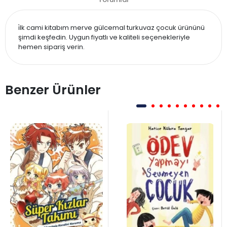
i̇lk cami kitabım merve gülcemal turkuvaz çocuk ürününü
şimdi keşfedin. Uygun fiyatlı ve kaliteli seçenekleriyle
hemen sipariş verin.
Benzer Ürünler