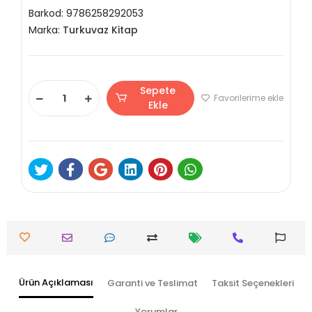
Barkod:
9786258292053
Marka:
Turkuvaz Kitap
Sepete
Favorilerime ekle
Ekle
Ürün Açıklaması
Garanti ve Teslimat
Taksit Seçenekleri
Yorumlar