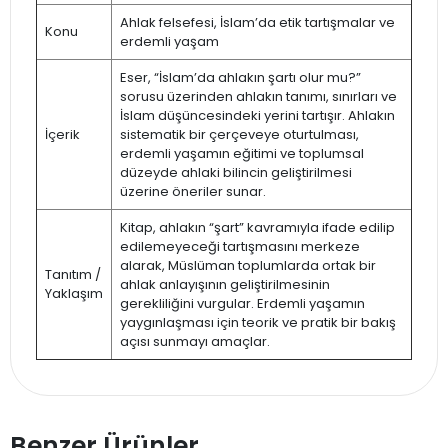
Ahlak felsefesi, İslam’da etik tartışmalar ve
Konu
erdemli yaşam
Eser, “İslam’da ahlakın şartı olur mu?”
sorusu üzerinden ahlakın tanımı, sınırları ve
İslam düşüncesindeki yerini tartışır. Ahlakın
İçerik
sistematik bir çerçeveye oturtulması,
erdemli yaşamın eğitimi ve toplumsal
düzeyde ahlaki bilincin geliştirilmesi
üzerine öneriler sunar.
Kitap, ahlakın “şart” kavramıyla ifade edilip
edilemeyeceği tartışmasını merkeze
alarak, Müslüman toplumlarda ortak bir
Tanıtım /
ahlak anlayışının geliştirilmesinin
Yaklaşım
gerekliliğini vurgular. Erdemli yaşamın
yaygınlaşması için teorik ve pratik bir bakış
açısı sunmayı amaçlar.
Benzer Ürünler