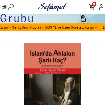
0
argo - Geniş Ürün Hacmi - 1000 TL ve Üzeri Ücretsiz Kargo -
Er