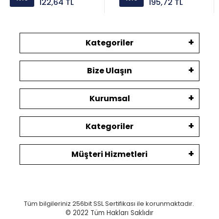
122,64 TL
195,72 TL
Kategoriler
Bize Ulaşın
Kurumsal
Kategoriler
Müşteri Hizmetleri
Tüm bilgileriniz 256bit SSL Sertifikası ile korunmaktadır.
© 2022
Tüm Hakları Saklıdır