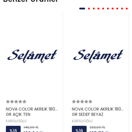
NOVA COLOR AKRİLİK 180
NOVA COLOR AKRİLİK 180
GR AÇIK TEN
GR SEDEF BEYAZ
KARSLIOĞLU
KARSLIOĞLU
146,00 TL
233,00 TL
%16
%16