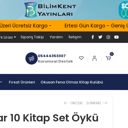
i Ücretsiz Kargo -
Ertesi Gün Kargo - Geniş Ürün
Sipariş Takip
Yardım
İletişim
k Lirası
0
05444353307
Kurumsal Destek
Fırsat Ürünleri
Okusan Fena Olmaz Kitap Kulübü
ONCEKI
SONRAKI
ar 10 Kitap Set Öykü