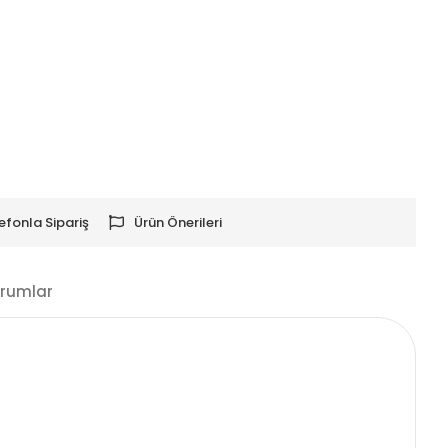
efonla Sipariş
Ürün Önerileri
rumlar