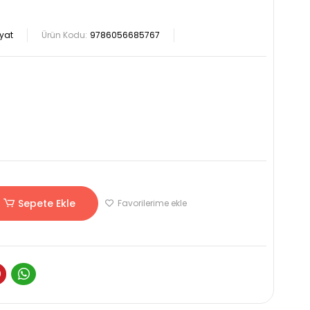
yat
Ürün Kodu:
9786056685767
Sepete Ekle
Favorilerime ekle