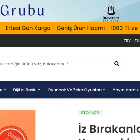
rtesi Gün Kargo - Geniş Ürün Hacmi - 1000 TL ve Üzer
TRY - Tür
ye
Dijital Baskı
Oyuncak Ve Zeka Oyunları
Yayınlarımız
STOK VAR
İz Bırakanl