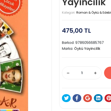
Yayıncılık
Kategori:
Roman & Öykü & Edebi
475,00 TL
Barkod:
9786056685767
Marka:
Öykü Yayincilik