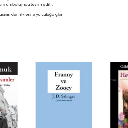
lam ambalajında teslim edilir.
sının derinliklerine yolculuğa çıkın!