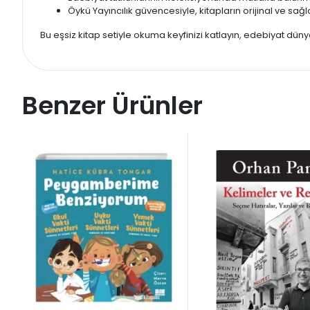
Öykü Yayıncılık güvencesiyle, kitapların orijinal ve sağ
Bu eşsiz kitap setiyle okuma keyfinizi katlayın, edebiyat dünya
Benzer Ürünler