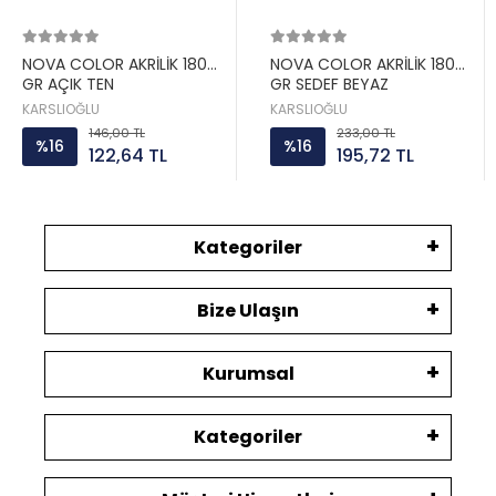
NOVA COLOR AKRİLİK 180
NOVA COLOR AKRİLİK 180
GR AÇIK TEN
GR SEDEF BEYAZ
KARSLIOĞLU
KARSLIOĞLU
146,00 TL
233,00 TL
%16
%16
122,64 TL
195,72 TL
Kategoriler
Bize Ulaşın
Kurumsal
Kategoriler