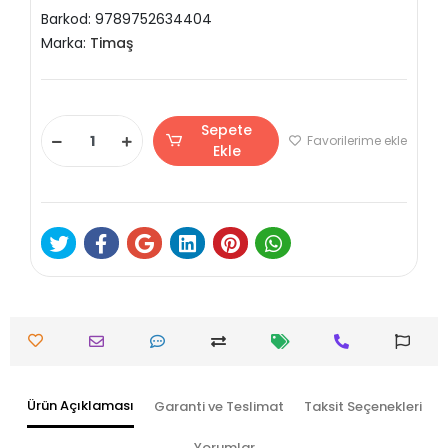
Barkod:
9789752634404
Marka:
Timaş
Sepete
Favorilerime ekle
Ekle
Ürün Açıklaması
Garanti ve Teslimat
Taksit Seçenekleri
Yorumlar