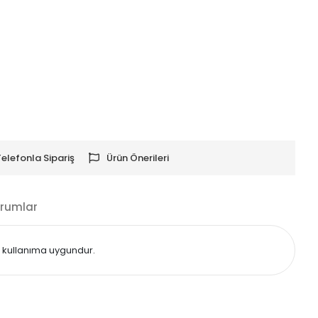
Telefonla Sipariş
Ürün Önerileri
rumlar
çi kullanıma uygundur.