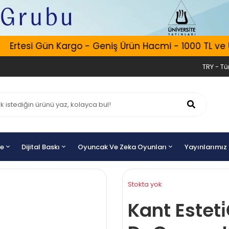
Ertesi Gün Kargo - Geniş Ürün Hacmi - 1000 TL ve Üze
TRY - Tür
ye
Dijital Baskı
Oyuncak Ve Zeka Oyunları
Yayınlarımız
Stokta yok
Kant Esteti