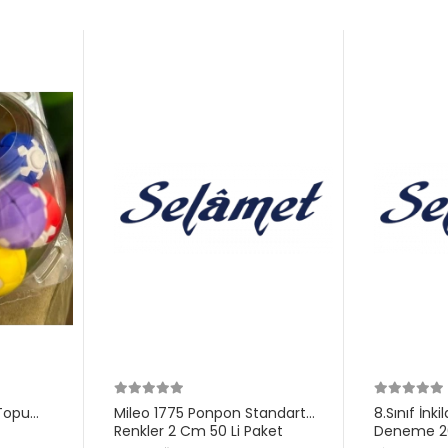
Topu
Mileo 1775 Ponpon Standart
8.Sınıf İnk
Renkler 2 Cm 50 Li Paket
Deneme 20