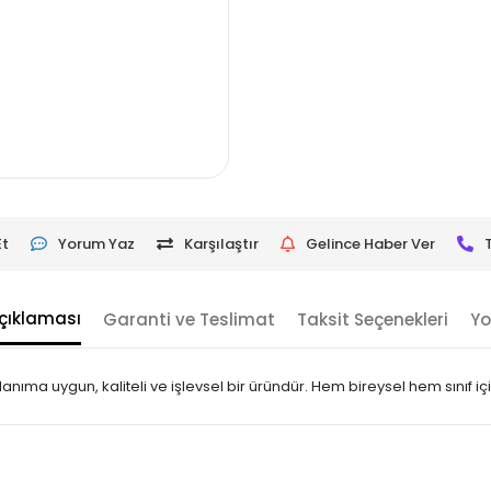
Et
Yorum Yaz
Karşılaştır
Gelince Haber Ver
çıklaması
Garanti ve Teslimat
Taksit Seçenekleri
Yo
llanıma uygun, kaliteli ve işlevsel bir üründür. Hem bireysel hem sınıf i