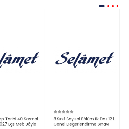
ilap Tarihi 40 Sarmal
8.Sınıf Sayısal Bölüm İlk Doz 12 li
27 Lgs Meb Böyle
Genel Değerlendirme Sınavı