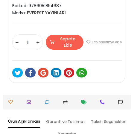
Barkod:
9786051854687
Marka:
EVEREST YAYINLARI
Sepete
Favorilerime ekle
Ekle
Ürün Açıklaması
Garanti ve Teslimat
Taksit Seçenekleri
Yorumlar