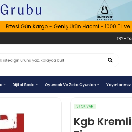
Ertesi Gün Kargo - Geniş Ürün Hacmi - 1000 TL ve Üzer
TRY - Tür
ye
Dijital Baskı
Oyuncak Ve Zeka Oyunları
Yayınlarımız
STOK VAR
Kgb Kremli