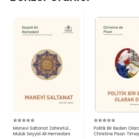
Manevi Saltanat Zahiretül
Politik Bir Beden Olar
Mülük Seyyid Ali Hemedani
Christine Pisan Tima