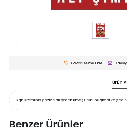
Favorilerime Ekle
Tavsiy
Ürün A
kgb kremlinin gözleri ali çimen timaş ürününü şimdi keşfedin. 
Benzer Ürünler