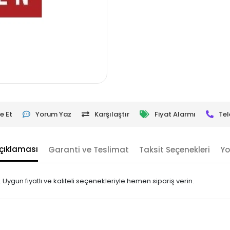
e Et
Yorum Yaz
Karşılaştır
Fiyat Alarmı
Tel
çıklaması
Garanti ve Teslimat
Taksit Seçenekleri
Yo
Uygun fiyatlı ve kaliteli seçenekleriyle hemen sipariş verin.