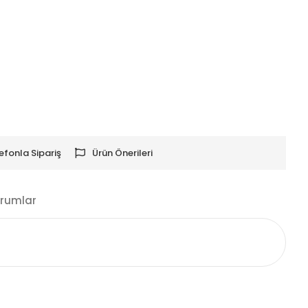
efonla Sipariş
Ürün Önerileri
rumlar