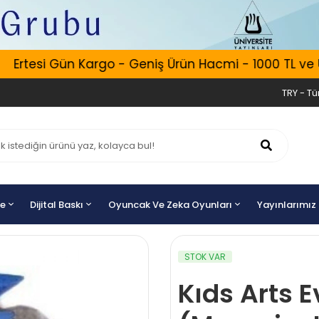
rtesi Gün Kargo - Geniş Ürün Hacmi - 1000 TL ve Üzer
TRY - Tür
ye
Dijital Baskı
Oyuncak Ve Zeka Oyunları
Yayınlarımız
STOK VAR
Kıds Arts E