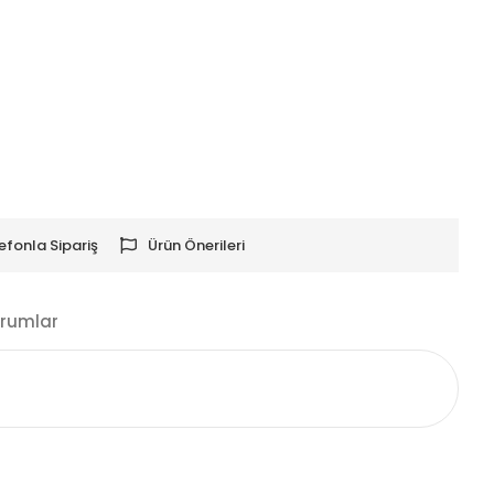
efonla Sipariş
Ürün Önerileri
rumlar