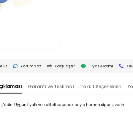
e Et
Yorum Yaz
Karşılaştır
Fiyat Alarmı
Tel
çıklaması
Garanti ve Teslimat
Taksit Seçenekleri
Yo
edin. Uygun fiyatlı ve kaliteli seçenekleriyle hemen sipariş verin.