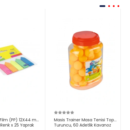
 Film (PP) 12X44 mm
Masis Trainer Masa Tenisi Topu,
5 Renk x 25 Yaprak
Turuncu, 60 Adetlik Kavanoz