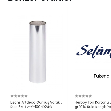
Tükendi
Lisans Artdeco Gümüş Varak
Herboy Fon Kartonu 
Rulo 5M. Lv-Y-100-D24G
gr 10'lu Rulo Karışık R