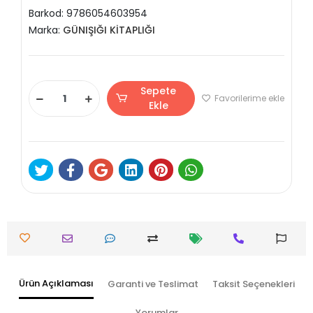
Barkod:
9786054603954
Marka:
GÜNIŞIĞI KİTAPLIĞI
Sepete
Favorilerime ekle
Ekle
Ürün Açıklaması
Garanti ve Teslimat
Taksit Seçenekleri
Yorumlar