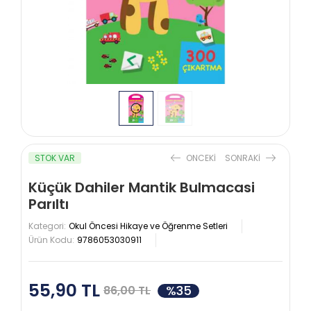
STOK VAR
ONCEKI
SONRAKI
Küçük Dahiler Mantik Bulmacasi
Parıltı
Kategori:
Okul Öncesi Hikaye ve Öğrenme Setleri
Ürün Kodu:
9786053030911
55,90 TL
%35
86,00 TL