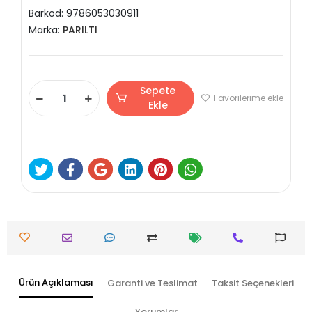
Barkod:
9786053030911
Marka:
PARILTI
Sepete
Favorilerime ekle
Ekle
Ürün Açıklaması
Garanti ve Teslimat
Taksit Seçenekleri
Yorumlar