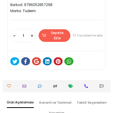
Barkod:
9786052857298
Marka:
Tudem
Sepete
Favorilerime ekle
Ekle
Ürün Açıklaması
Garanti ve Teslimat
Taksit Seçenekleri
Yorumlar