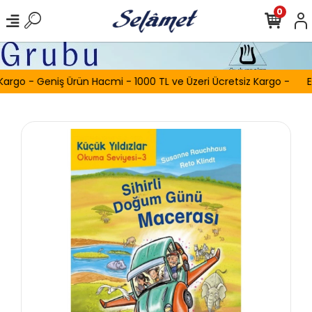
0
Kargo - Geniş Ürün Hacmi - 1000 TL ve Üzeri Ücretsiz Kargo -
E