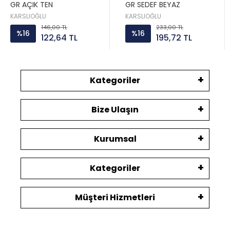
GR AÇIK TEN
GR SEDEF BEYAZ
KARSLIOĞLU
KARSLIOĞLU
146,00 TL
233,00 TL
%16
%16
122,64 TL
195,72 TL
Kategoriler
Bize Ulaşın
Kurumsal
Kategoriler
Müşteri Hizmetleri