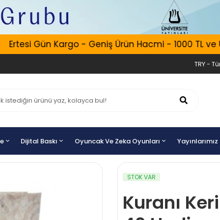
rtesi Gün Kargo - Geniş Ürün Hacmi - 1000 TL ve Üzer
TRY - Tür
ye
Dijital Baskı
Oyuncak Ve Zeka Oyunları
Yayınlarımız
STOK VAR
Kuranı Ker