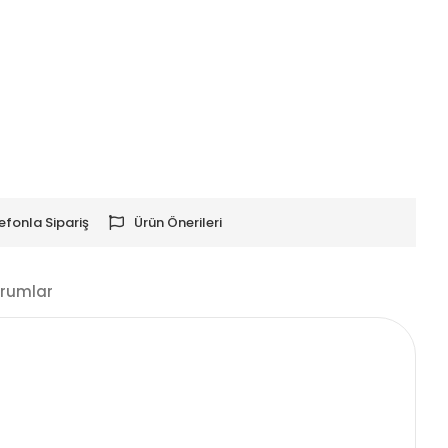
efonla Sipariş
Ürün Önerileri
rumlar