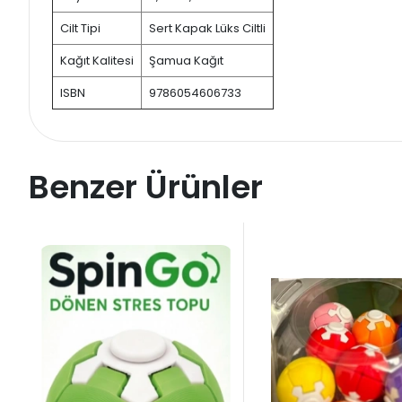
Cilt Tipi
Sert Kapak Lüks Ciltli
Kağıt Kalitesi
Şamua Kağıt
ISBN
9786054606733
Benzer Ürünler