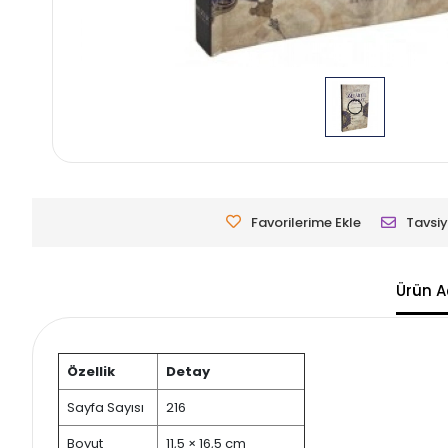
Favorilerime Ekle
Tavsiy
Ürün A
Özellik
Detay
Sayfa Sayısı
216
Boyut
11,5 × 16,5 cm