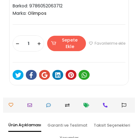
Barkod:
9786052063712
Marka:
Olimpos
Sepete
Favorilerime ekle
Ekle
Ürün Açıklaması
Garanti ve Teslimat
Taksit Seçenekleri
Yorumlar