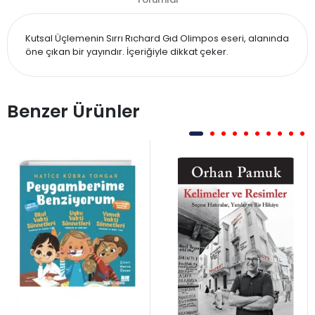
Kutsal Üçlemenin Sırrı Rıchard Gıd Olimpos eseri, alanında
öne çıkan bir yayındır. İçeriğiyle dikkat çeker.
Benzer Ürünler