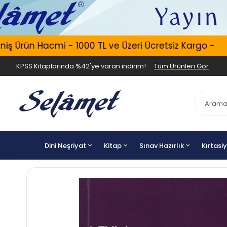
 Ürün Hacmi - 1000 TL ve Üzeri Ücretsiz Kargo -
KPSS Kitaplarında %42'ye varan indirim!
Tüm Ürünleri Gör
Dini Neşriyat
Kitap
Sınav Hazırlık
Kırtasi