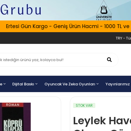
Ertesi Gün Kargo - Geniş Ürün Hacmi - 1000 TL ve Üze
TRY - Tür
ye
Dijital Baskı
Oyuncak Ve Zeka Oyunları
Yayınlarımız
STOK VAR
Leylek Hav