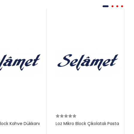
Block Kahve Dükkanı
Loz Mikro Block Çikolatalı Pasta