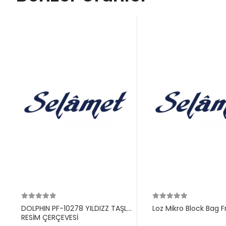
DOLPHIN PF-10278 YILDIZZ TAŞLI
Loz Mikro Block Bag F
RESİM ÇERÇEVESİ