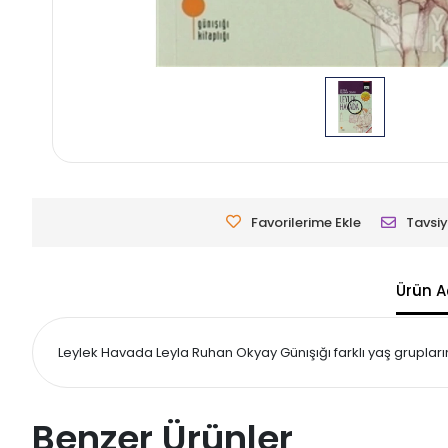
Favorilerime Ekle
Tavsiy
Ürün A
Leylek Havada Leyla Ruhan Okyay Günışığı farklı yaş grupların
Benzer Ürünler