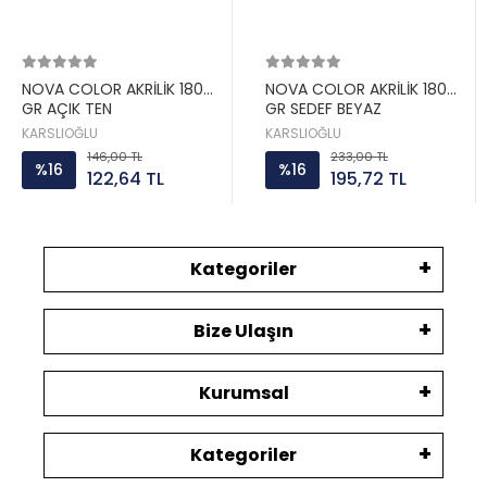
NOVA COLOR AKRİLİK 180
NOVA COLOR AKRİLİK 180
GR AÇIK TEN
GR SEDEF BEYAZ
KARSLIOĞLU
KARSLIOĞLU
146,00 TL
233,00 TL
%16
%16
122,64 TL
195,72 TL
Kategoriler
Bize Ulaşın
Kurumsal
Kategoriler