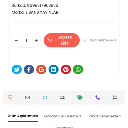
Barkod:
8698517903956
Marka:
LİSANS YAYINLARI
Sepete
Favorilerime ekle
Ekle
Ürün Açıklaması
Garanti ve Teslimat
Taksit Seçenekleri
Yorumlar