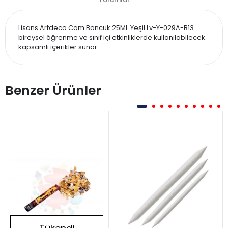
Lisans Artdeco Cam Boncuk 25Ml. Yeşil Lv-Y-029A-B13
bireysel öğrenme ve sınıf içi etkinliklerde kullanılabilecek
kapsamlı içerikler sunar.
Benzer Ürünler