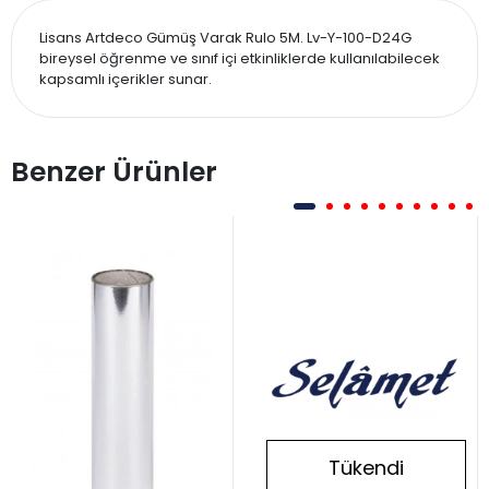
Lisans Artdeco Gümüş Varak Rulo 5M. Lv-Y-100-D24G
bireysel öğrenme ve sınıf içi etkinliklerde kullanılabilecek
kapsamlı içerikler sunar.
Benzer Ürünler
Tükendi