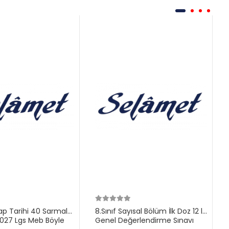
ilap Tarihi 40 Sarmal
8.Sınıf Sayısal Bölüm İlk Doz 12 li
27 Lgs Meb Böyle
Genel Değerlendirme Sınavı