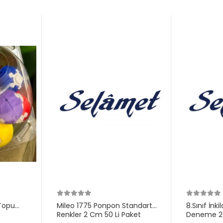
Topu
Mileo 1775 Ponpon Standart
8.Sınıf İnk
Renkler 2 Cm 50 Li Paket
Deneme 20