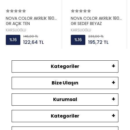
NOVA COLOR AKRİLİK 180
NOVA COLOR AKRİLİK 180
GR AÇIK TEN
GR SEDEF BEYAZ
KARSLIOĞLU
KARSLIOĞLU
146,00 TL
233,00 TL
%16
%16
122,64 TL
195,72 TL
Kategoriler
Bize Ulaşın
Kurumsal
Kategoriler