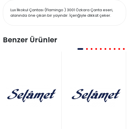
Lux İlkokul Çantası (Flamingo ) 3001 Özkara Çanta eseri,
alanında öne çıkan bir yayındır. İçeriğiyle dikkat çeker.
Benzer Ürünler