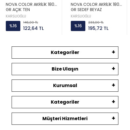
NOVA COLOR AKRİLİK 180
NOVA COLOR AKRİLİK 180
GR AÇIK TEN
GR SEDEF BEYAZ
KARSLIOĞLU
KARSLIOĞLU
146,00 TL
233,00 TL
%16
%16
122,64 TL
195,72 TL
Kategoriler
Bize Ulaşın
Kurumsal
Kategoriler
Müşteri Hizmetleri