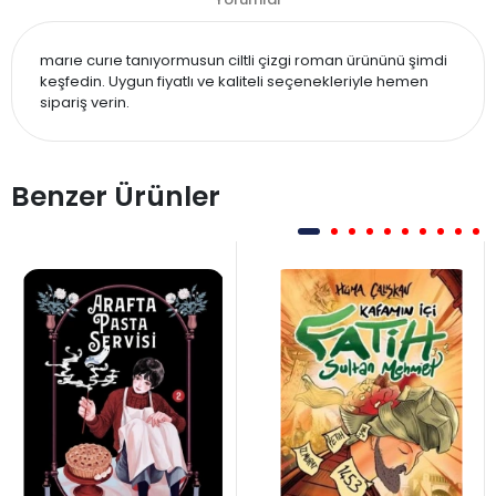
marıe curıe tanıyormusun ciltli çizgi roman ürününü şimdi
keşfedin. Uygun fiyatlı ve kaliteli seçenekleriyle hemen
sipariş verin.
Benzer Ürünler