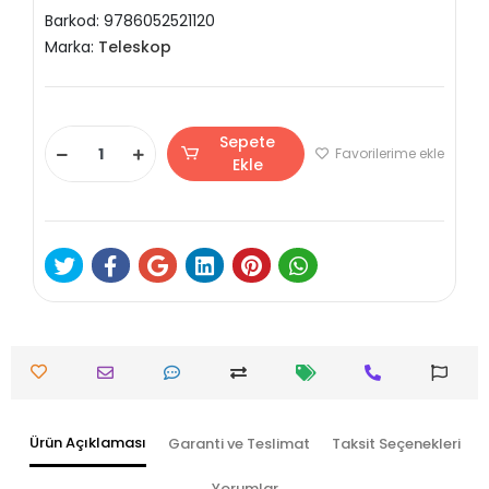
Barkod:
9786052521120
Marka:
Teleskop
Sepete
Favorilerime ekle
Ekle
Ürün Açıklaması
Garanti ve Teslimat
Taksit Seçenekleri
Yorumlar