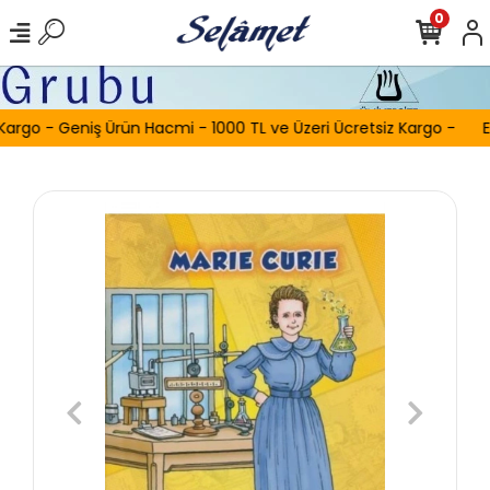
0
Kargo - Geniş Ürün Hacmi - 1000 TL ve Üzeri Ücretsiz Kargo -
E