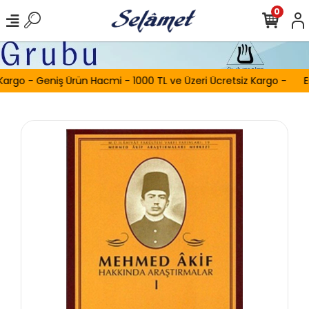
0
Kargo - Geniş Ürün Hacmi - 1000 TL ve Üzeri Ücretsiz Kargo -
E