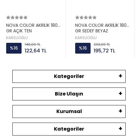
NOVA COLOR AKRİLİK 180
NOVA COLOR AKRİLİK 180
GR AÇIK TEN
GR SEDEF BEYAZ
KARSLIOĞLU
KARSLIOĞLU
146,00 TL
233,00 TL
%16
%16
122,64 TL
195,72 TL
Kategoriler
Bize Ulaşın
Kurumsal
Kategoriler