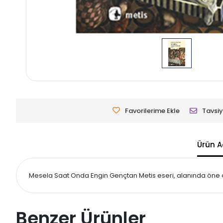
Favorilerime Ekle
Tavsiy
Ürün A
Mesela Saat Onda Engin Gençtan Metis eseri, alanında öne çık
Benzer Ürünler