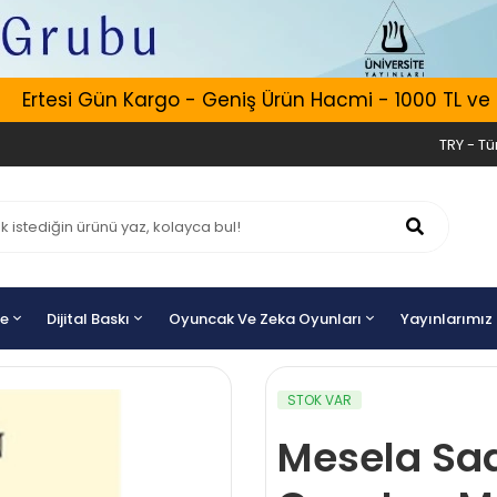
rtesi Gün Kargo - Geniş Ürün Hacmi - 1000 TL ve Üzer
TRY - Tür
ye
Dijital Baskı
Oyuncak Ve Zeka Oyunları
Yayınlarımız
STOK VAR
Mesela Sa