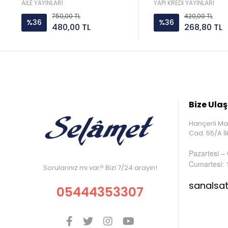
Yayın
AİLE YAYINLARI
YAPI KREDİ YAYINLARI
750,00 TL
420,00 TL
%36
%36
480,00 TL
268,80 TL
Bize Ulaş
Hançerli Ma
Cad. 55/A 
Pazartesi –
Cumartesi: 
Sorularınız mı var? Bizi 7/24 arayın!
sanalsa
05444353307