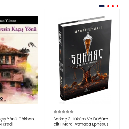
açış Yönü Gökhan
Sarkaç 3 Hüküm Ve Düğüm
ı Kredi
ciltli Maral Atmaca Ephesus