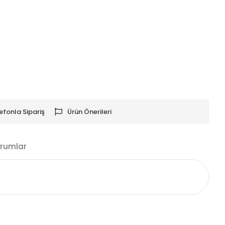
efonla Sipariş
Ürün Önerileri
rumlar