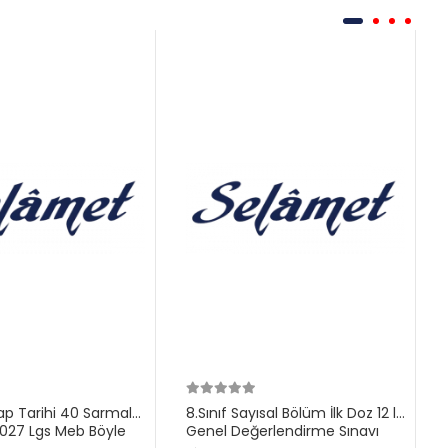
ilap Tarihi 40 Sarmal
8.Sınıf Sayısal Bölüm İlk Doz 12 li
27 Lgs Meb Böyle
Genel Değerlendirme Sınavı