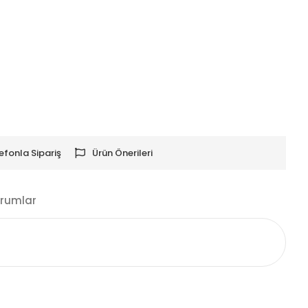
efonla Sipariş
Ürün Önerileri
rumlar