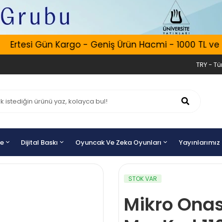
Ertesi Gün Kargo - Geniş Ürün Hacmi - 1000 TL ve Üz
TRY - Tür
ye
Dijital Baskı
Oyuncak Ve Zeka Oyunları
Yayınlarımız
STOK VAR
Mikro Onas