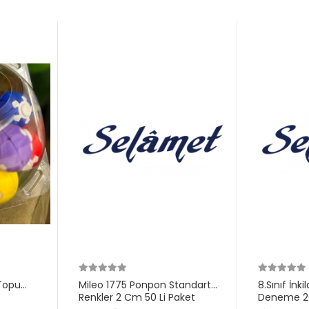
Topu
Mileo 1775 Ponpon Standart
8.Sınıf İnk
Renkler 2 Cm 50 Li Paket
Deneme 20