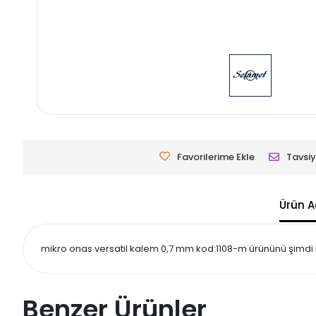
Favorilerime Ekle
Tavsiy
Ürün A
mikro onas versatil kalem 0,7 mm kod:1108-m ürününü şimdi keş
Benzer Ürünler