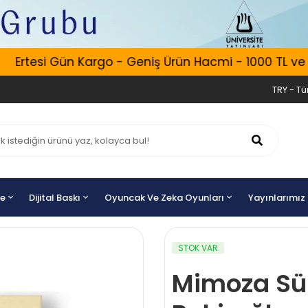
rtesi Gün Kargo - Geniş Ürün Hacmi - 1000 TL ve Üzer
TRY - Tür
ye
Dijital Baskı
Oyuncak Ve Zeka Oyunları
Yayınlarımız
STOK VAR
Mimoza Sü