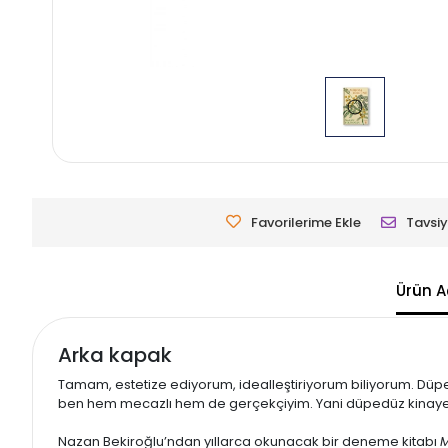
Favorilerime Ekle
Tavsiy
Ürün A
Arka kapak
Tamam, estetize ediyorum, idealleştiriyorum biliyorum. Dü
ben hem mecazlı hem de gerçekçiyim. Yani düpedüz kinayel
Nazan Bekiroğlu’ndan yıllarca okunacak bir deneme kitabı
M