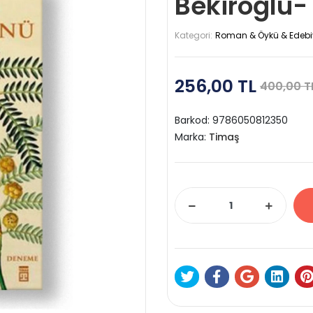
Bekiroğlu-
Kategori:
Roman & Öykü & Edebi
256,00 TL
400,00 T
Barkod:
9786050812350
Marka:
Timaş