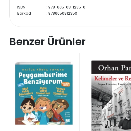
ISBN
: 978-605-08-1235-0
Barkod
: 9786050812350
Benzer Ürünler