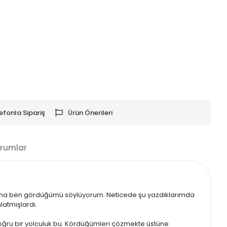
efonla Sipariş
Ürün Önerileri
rumlar
. Ama ben gördüğümü söylüyorum. Neticede şu yazdıklarımda
latmışlardı.
 doğru bir yolculuk bu. Kördüğümleri çözmekte üstüne