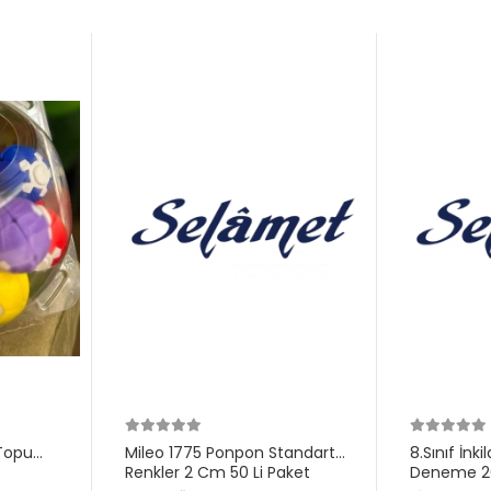
Topu
Mileo 1775 Ponpon Standart
8.Sınıf İnk
Renkler 2 Cm 50 Li Paket
Deneme 20