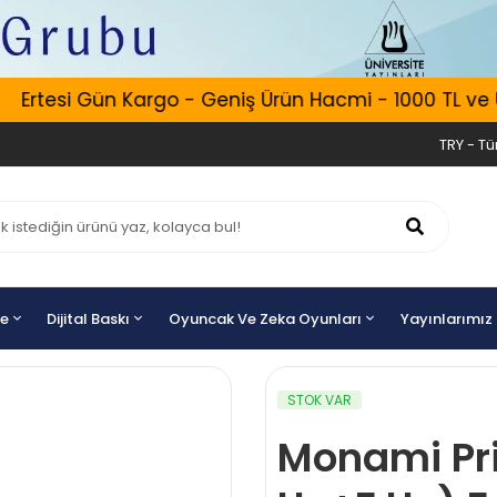
Ertesi Gün Kargo - Geniş Ürün Hacmi - 1000 TL ve Üze
TRY - Tür
ye
Dijital Baskı
Oyuncak Ve Zeka Oyunları
Yayınlarımız
STOK VAR
Monami Pr