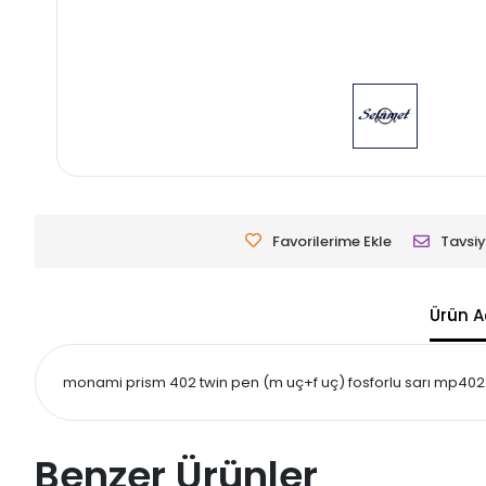
Favorilerime Ekle
Tavsiy
Ürün A
monami prism 402 twin pen (m uç+f uç) fosforlu sarı mp40222 
Benzer Ürünler