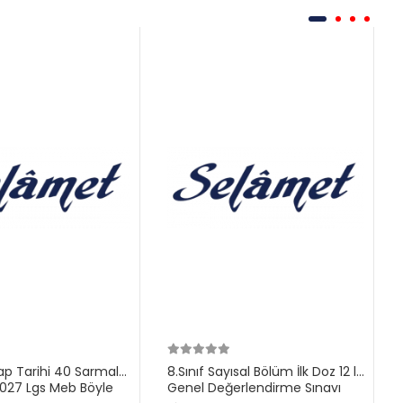
ilap Tarihi 40 Sarmal
8.Sınıf Sayısal Bölüm İlk Doz 12 li
27 Lgs Meb Böyle
Genel Değerlendirme Sınavı