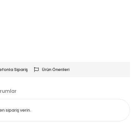
efonla Sipariş
Ürün Önerileri
rumlar
n sipariş verin.