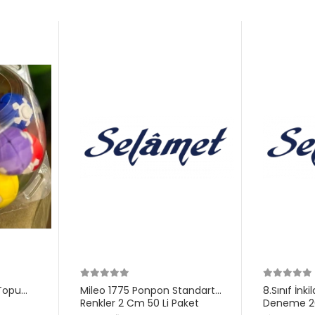
Topu
Mileo 1775 Ponpon Standart
8.Sınıf İnk
Renkler 2 Cm 50 Li Paket
Deneme 20