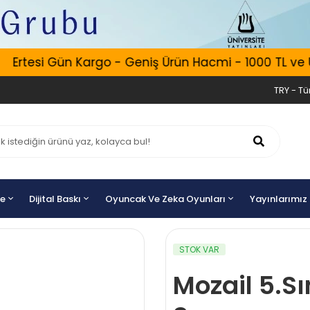
Ertesi Gün Kargo - Geniş Ürün Hacmi - 1000 TL ve Üzer
TRY - Tür
ye
Dijital Baskı
Oyuncak Ve Zeka Oyunları
Yayınlarımız
STOK VAR
Mozail 5.S