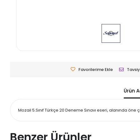
Favorilerime Ekle
Tavsiy
Ürün A
Mozail 5.Sınıf Türkçe 20 Deneme Sınavı eseri, alanında öne çık
Benzer Ürünler