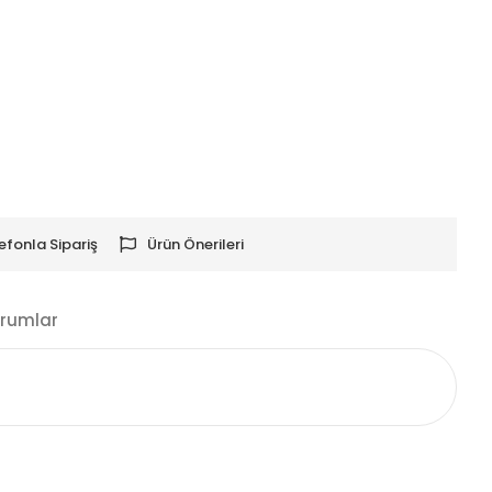
efonla Sipariş
Ürün Önerileri
rumlar