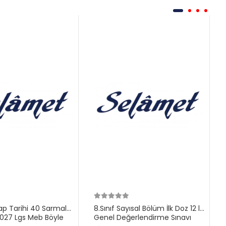
ilap Tarihi 40 Sarmal
8.Sınıf Sayısal Bölüm İlk Doz 12 li
27 Lgs Meb Böyle
Genel Değerlendirme Sınavı