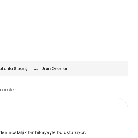
efonla Sipariş
Ürün Önerileri
rumlar
nden nostaljik bir hikâyeyle buluşturuyor.