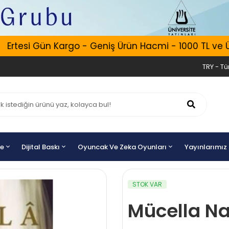
tesi Gün Kargo - Geniş Ürün Hacmi - 1000 TL ve Üzeri 
TRY - Tür
ye
Dijital Baskı
Oyuncak Ve Zeka Oyunları
Yayınlarımız
STOK VAR
Mücella Na