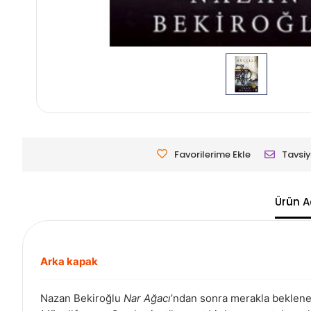
Favorilerime Ekle
Tavsiy
Ürün A
Arka kapak
Nazan Bekiroğlu
Nar Ağacı
’ndan sonra merakla beklen