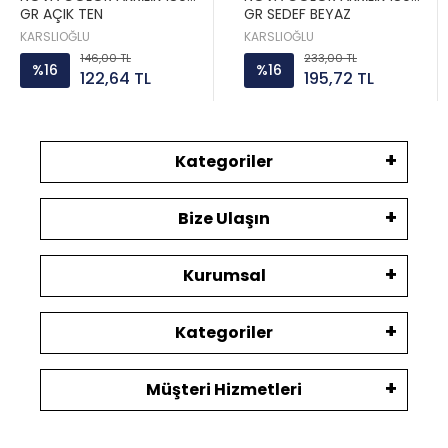
GR AÇIK TEN
GR SEDEF BEYAZ
KARSLIOĞLU
KARSLIOĞLU
146,00 TL
233,00 TL
%16
%16
122,64 TL
195,72 TL
Kategoriler
Bize Ulaşın
Kurumsal
Kategoriler
Müşteri Hizmetleri