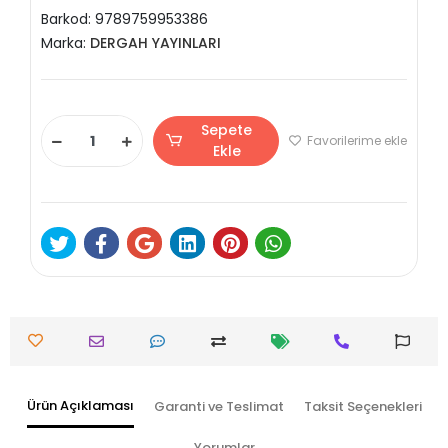
Barkod:
9789759953386
Marka:
DERGAH YAYINLARI
Sepete
Favorilerime ekle
Ekle
Ürün Açıklaması
Garanti ve Teslimat
Taksit Seçenekleri
Yorumlar