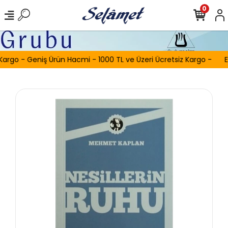
0
Kargo - Geniş Ürün Hacmi - 1000 TL ve Üzeri Ücretsiz Kargo -
E