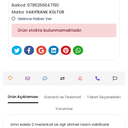
Barkod:
9786256647190
Marka:
VAKIFBANK KÜLTÜR
Gelince Haber Ver
Ürün stokta bulunmamaktadır.
Ürün Açıklaması
Garanti ve Teslimat
Taksit Seçenekleri
Yorumlar
ömri edebi 2 melankoli ve aşk ahmet rasim vakıfbank