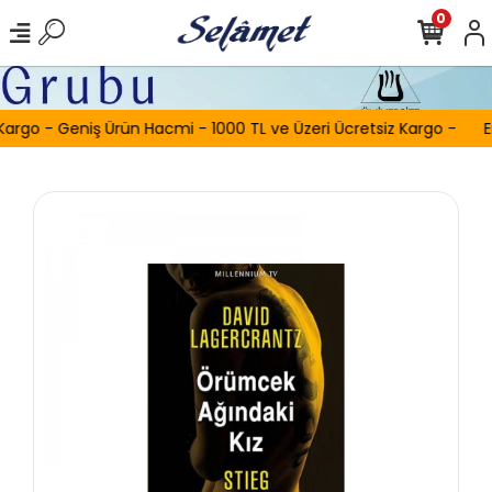
0
Kargo - Geniş Ürün Hacmi - 1000 TL ve Üzeri Ücretsiz Kargo -
E