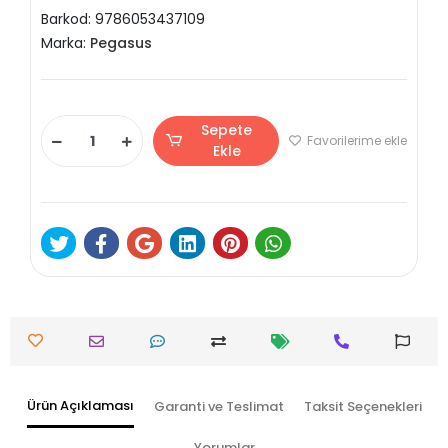
Barkod:
9786053437109
Marka:
Pegasus
Sepete
Favorilerime ekle
Ekle
Ürün Açıklaması
Garanti ve Teslimat
Taksit Seçenekleri
Yorumlar