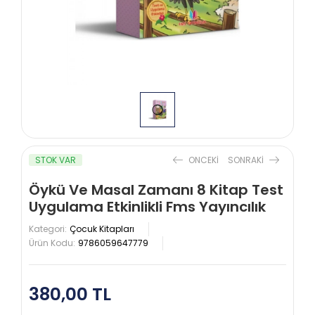
STOK VAR
ONCEKI
SONRAKI
Öykü Ve Masal Zamanı 8 Kitap Test
Uygulama Etkinlikli Fms Yayıncılık
Kategori:
Çocuk Kitapları
Ürün Kodu:
9786059647779
380,00 TL