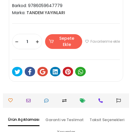
Barkod:
9786059647779
Marka:
TANDEM YAYINLARI
Sepete
Favorilerime ekle
Ekle
Ürün Açıklaması
Garanti ve Teslimat
Taksit Seçenekleri
Yorumlar