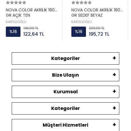
NOVA COLOR AKRİLİK 180
NOVA COLOR AKRİLİK 180
GR AÇIK TEN
GR SEDEF BEYAZ
KARSLIOĞLU
KARSLIOĞLU
146,00 TL
233,00 TL
%16
%16
122,64 TL
195,72 TL
Kategoriler
Bize Ulaşın
Kurumsal
Kategoriler
Müşteri Hizmetleri