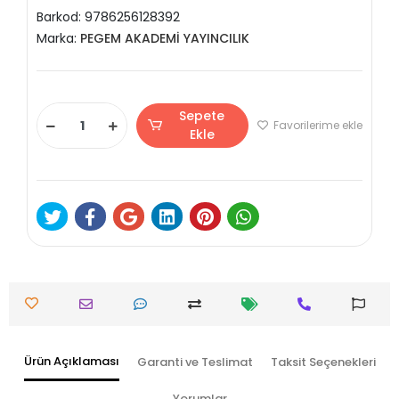
Barkod:
9786256128392
Marka:
PEGEM AKADEMİ YAYINCILIK
Sepete
Favorilerime ekle
Ekle
Ürün Açıklaması
Garanti ve Teslimat
Taksit Seçenekleri
Yorumlar