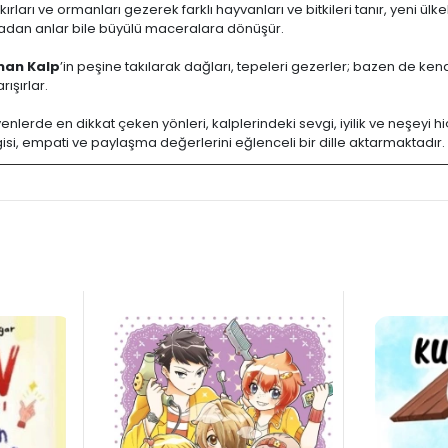
e kırları ve ormanları gezerek farklı hayvanları ve bitkileri tanır, yeni ü
radan anlar bile büyülü maceralara dönüşür.
man Kalp
’in peşine takılarak dağları, tepeleri gezerler; bazen de ke
ışırlar.
enlerde en dikkat çeken yönleri, kalplerindeki sevgi, iyilik ve neşeyi
si, empati ve paylaşma değerlerini eğlenceli bir dille aktarmaktadır.