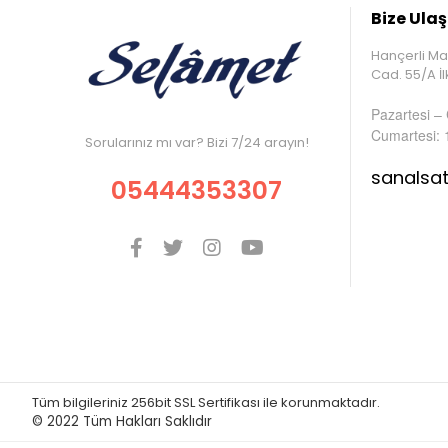
Bize Ulaş
Hançerli Ma
Cad. 55/A 
Pazartesi –
Cumartesi: 
Sorularınız mı var? Bizi 7/24 arayın!
sanalsa
05444353307
Tüm bilgileriniz 256bit SSL Sertifikası ile korunmaktadır.
© 2022
Tüm Hakları Saklıdır