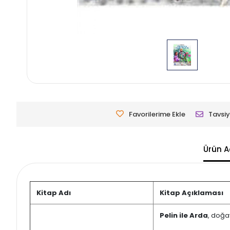
Favorilerime Ekle
Tavsiy
Ürün A
Kitap Adı
Kitap Açıklaması
Pelin ile Arda
, doğa