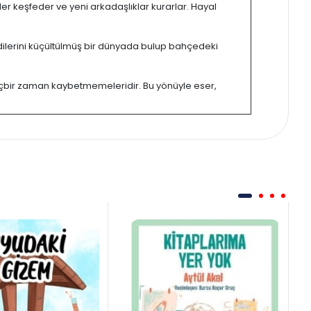
lkeler keşfeder ve yeni arkadaşlıklar kurarlar. Hayal
ndilerini küçültülmüş bir dünyada bulup bahçedeki
 hiçbir zaman kaybetmemeleridir. Bu yönüyle eser,