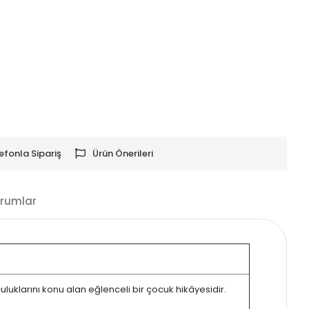
efonla Sipariş
Ürün Önerileri
rumlar
uluklarını konu alan eğlenceli bir çocuk hikâyesidir.