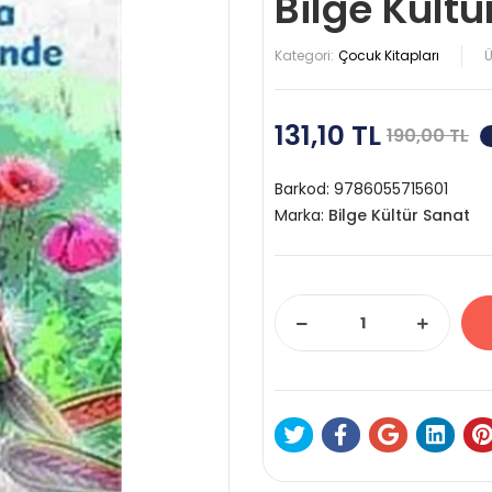
Bilge Kültü
Kategori:
Çocuk Kitapları
Ü
131,10 TL
190,00 TL
Barkod:
9786055715601
Marka:
Bilge Kültür Sanat