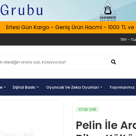
Ertesi Gün Kargo - Geniş Ürün Hacmi - 1000 TL ve Üze
TRY - Tür
ye
Dijital Baskı
Oyuncak Ve Zeka Oyunları
Yayınlarımız
STOK VAR
Pelin İle A