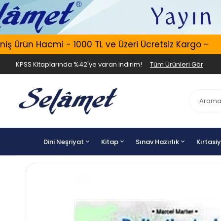
 Ürün Hacmi - 1000 TL ve Üzeri Ücretsiz Kargo -
KPSS Kitaplarında %42'ye varan indirim!
Tüm Ürünleri Gör
Dini Neşriyat
Kitap
Sınav Hazırlık
Kırtasi