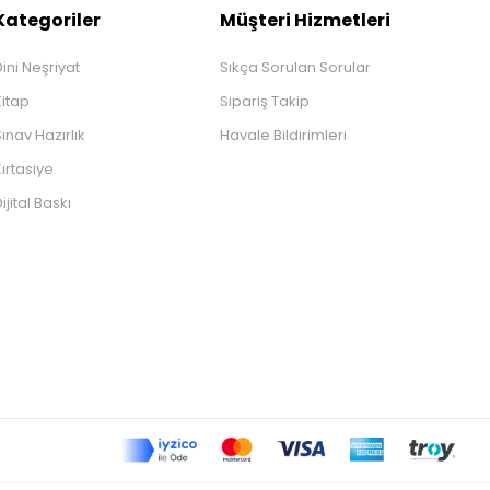
Kategoriler
Müşteri Hizmetleri
ini Neşriyat
Sıkça Sorulan Sorular
Kitap
Sipariş Takip
ınav Hazırlık
Havale Bildirimleri
ırtasiye
ijital Baskı