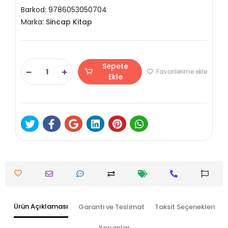
Barkod:
9786053050704
Marka:
Sincap Kitap
Sepete
Favorilerime ekle
Ekle
Ürün Açıklaması
Garanti ve Teslimat
Taksit Seçenekleri
Yorumlar